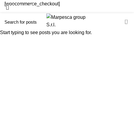
[woocommerce_checkout]
SHOP ONLINE
CONTATTI
Start typing to see posts you are looking for.